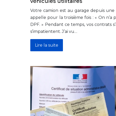
véhicules utilitaires
Votre camion est au garage depuis une
appelle pour la troisième fois : « On n’a p
DPF. » Pendant ce temps, vos contrats s
s’impatientent. J’ai vu…
Lire la suite