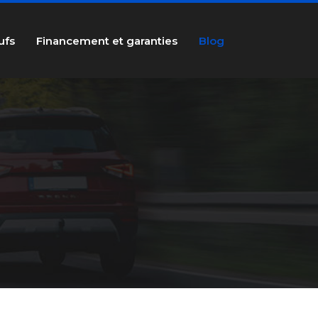
ufs
Financement et garanties
Blog