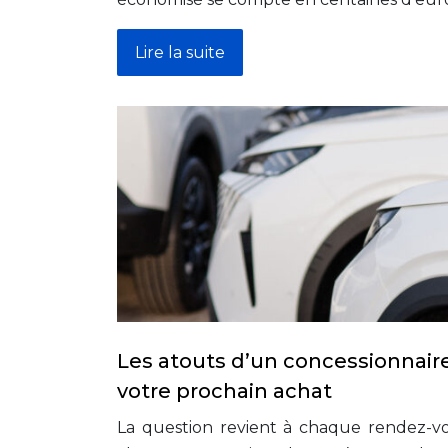
Lire la suite
Les atouts d’un concessionnair
votre prochain achat
La question revient à chaque rendez-vo