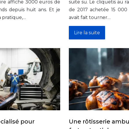
ire affiche 3000 euros de
suite su. Le cliquetis au r
s depuis huit ans. Et je
de 2017 achetée 15 000 
 pratique,…
avait fait tourner…
Lire la suite
ialisé pour
Une rôtisserie amb