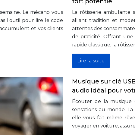
fort potentiel
 semaine. Le mécano vous
La rôtisserie ambulante
as l’outil pour lire le code
alliant tradition et mo
’accumulent et vos clients
attentes des consommate
de praticité. Offrant une
rapide classique, la rôtiss
Lire la suite
Musique sur clé USB
audio idéal pour votr
Écouter de la musique e
sensations au monde. La 
elle vous fait même rêve
voyager en voiture, assu