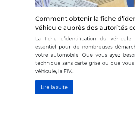
Comment obtenir la fiche d’iden
véhicule auprès des autorités 
La fiche d’identification du véhicul
essentiel pour de nombreuses démarches
votre automobile. Que vous ayez beso
technique sans carte grise ou que vous 
véhicule, la FIV…
Lire la suite