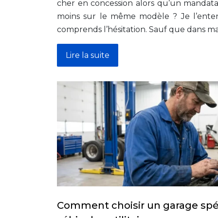
cher en concession alors qu’un mandata
moins sur le même modèle ? Je l’entend
comprends l’hésitation. Sauf que dans ma
Lire la suite
Comment choisir un garage spéc