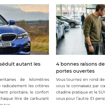
éduit autant les
4 bonnes raisons de
portes ouvertes
centaines de kilomètres
Vous tournez en rond dep
radicalement les critères
vous le connaissez par cœ
nt prioritaire, le confort
citadine pratique et le SUV
chaque litre de carburant
vous pour l’autre. Et per
os sur…