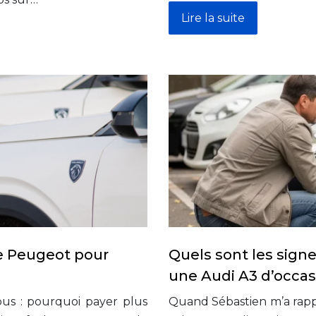
Lire la suite
e Peugeot pour
Quels sont les signe
une Audi A3 d’occas
us : pourquoi payer plus
Quand Sébastien m’a rappel