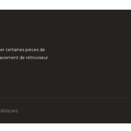
er certaines pièces de
lacement de rétroviseur
atiques.