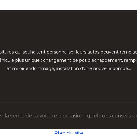
voitures qui souhaitent personnaliser leurs autos peuvent remplac
véhicule plus unique : changement de pot d’échappement, remp
et miroir endommagé, installation d’une nouvelle pompe…
r la vente de sa voiture d'occasion : quelques conseils pr
Plan du site