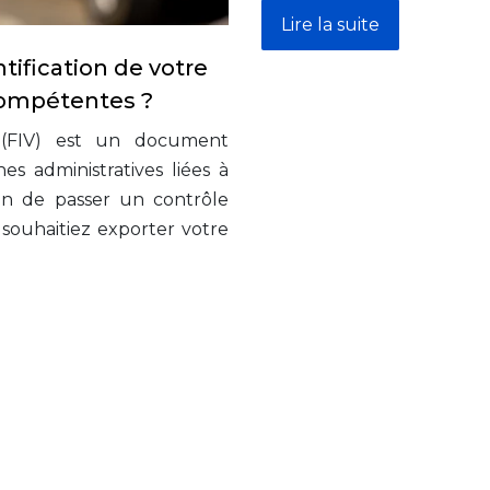
Lire la suite
tification de votre
compétentes ?
e (FIV) est un document
 administratives liées à
in de passer un contrôle
souhaitiez exporter votre