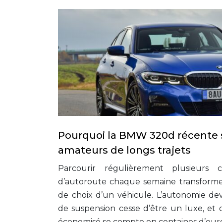
Pourquoi la BMW 320d récente s
amateurs de longs trajets
Parcourir régulièrement plusieurs 
d’autoroute chaque semaine transforme 
de choix d’un véhicule. L’autonomie devie
de suspension cesse d’être un luxe, et 
économisé se compte en centaines d’eur