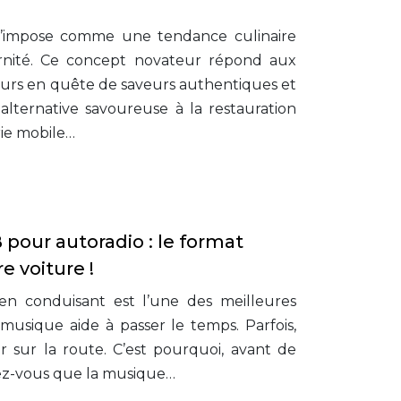
 s’impose comme une tendance culinaire
dernité. Ce concept novateur répond aux
urs en quête de saveurs authentiques et
 alternative savoureuse à la restauration
erie mobile…
 pour autoradio : le format
e voiture !
n conduisant est l’une des meilleures
musique aide à passer le temps. Parfois,
r sur la route. C’est pourquoi, avant de
rez-vous que la musique…